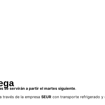
rega
as se servirán a partir el martes siguiente
.
a través de la empresa
SEUR
con transporte refrigerado y 