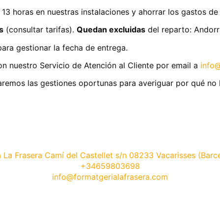
13 horas en nuestras instalaciones y ahorrar los gastos de
s
(consultar tarifas).
Quedan excluidas
del reparto: Andorra
ara gestionar la fecha de entrega.
n nuestro Servicio de Atención al Cliente por email a
info
aremos las gestiones oportunas para averiguar por qué no 
 La Frasera Camí del Castellet s/n 08233 Vacarisses (Barc
+34659803698
info@formatgerialafrasera.com