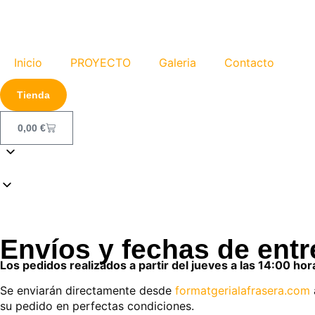
Inicio
PROYECTO
Galeria
Contacto
Tienda
0,00
€
Envíos y fechas de ent
Los pedidos realizados a partir del jueves a las 14:00 hor
Se enviarán directamente desde
formatgerialafrasera.com
su pedido en perfectas condiciones.