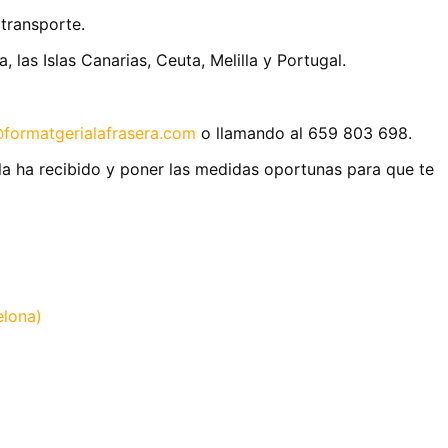
 transporte.
, las Islas Canarias, Ceuta, Melilla y Portugal.
@formatgerialafrasera.com
o llamando al 659 803 698.
la ha recibido y poner las medidas oportunas para que te
elona)