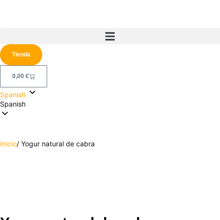
Tienda
0,00
€
Spanish
Spanish
Inicio
/ Yogur natural de cabra