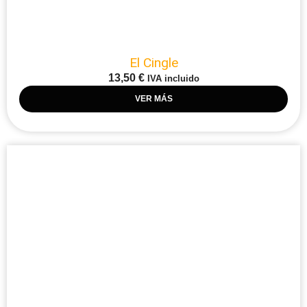
El Cingle
13,50
€
IVA incluido
VER MÁS