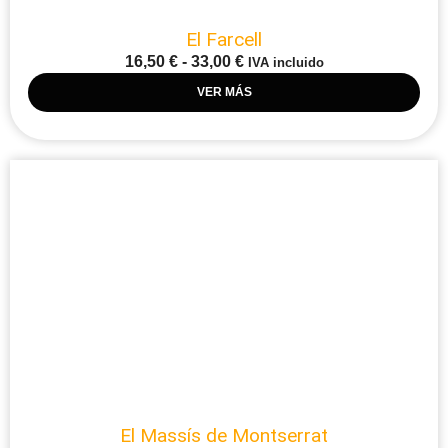
El Farcell
16,50
€
-
33,00
€
IVA incluido
VER MÁS
El Massís de Montserrat