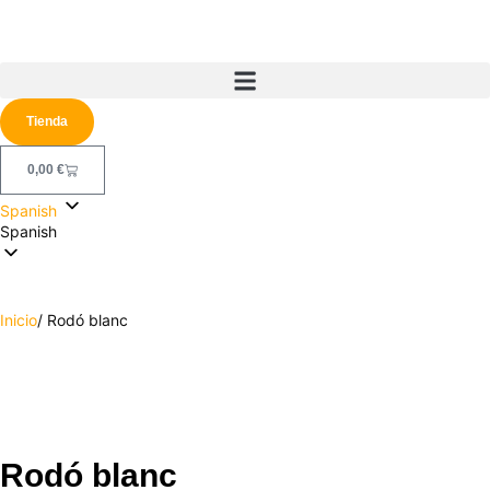
Tienda
0,00
€
Spanish
Spanish
Inicio
/ Rodó blanc
Rodó blanc