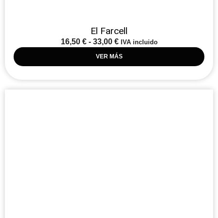
El Farcell
16,50
€
-
33,00
€
IVA incluido
VER MÁS