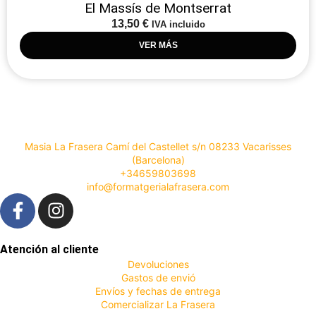
El Massís de Montserrat
13,50
€
IVA incluido
VER MÁS
Masia La Frasera Camí del Castellet s/n 08233 Vacarisses
(Barcelona)
+34659803698
info@formatgerialafrasera.com
Atención al cliente
Devoluciones
Gastos de envió
Envíos y fechas de entrega
Comercializar La Frasera